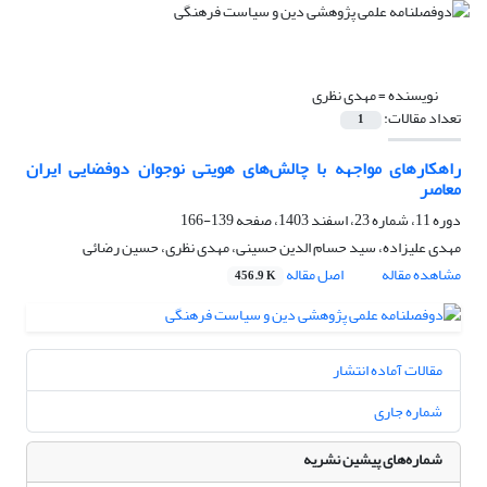
نویسنده =
مهدی نظری
تعداد مقالات:
1
راهکارهای مواجهه با چالش‌های هویتی نوجوان دوفضایی ایران
معاصر
دوره 11، شماره 23، اسفند 1403، صفحه
139-166
مهدی علیزاده، سید حسام الدین حسینی، مهدی نظری، حسین رضائی
مشاهده مقاله
اصل مقاله
456.9 K
مقالات آماده انتشار
شماره جاری
شماره‌های پیشین نشریه