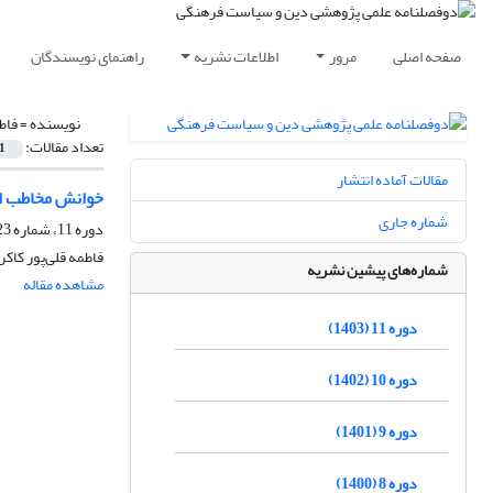
صفحه اصلی
مرور
اطلاعات نشریه
راهنمای نویسندگان
نویسنده =
فاط
تعداد مقالات:
1
مقالات آماده انتشار
خوانش مخاطب ایرانی‎ ‎از سریال‌
شماره جاری
دوره 11، شماره 23، اسفند 1403، صفحه
فاطمه قلی‌پور کا
شماره‌های پیشین نشریه
مشاهده مقاله
دوره 11 (1403)
دوره 10 (1402)
دوره 9 (1401)
دوره 8 (1400)