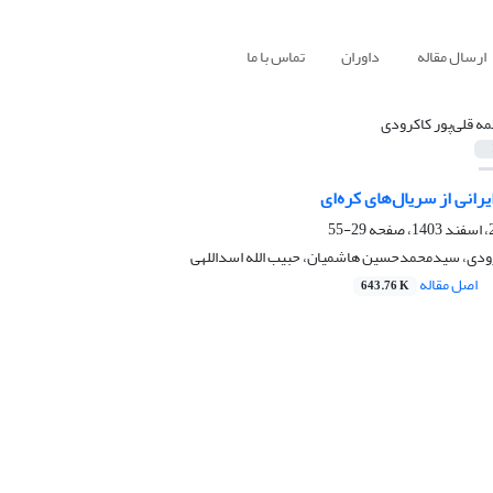
ارسال مقاله
داوران
تماس با ما
مه قلی‌پور کاکرودی
های کره‌ای
29-55
کرودی، سیدمحمدحسین هاشمیان، حبیب الله اسداللهی
اصل مقاله
643.76 K