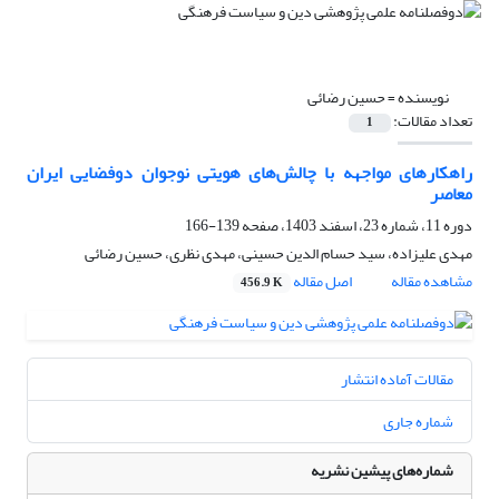
نویسنده =
حسین رضائی
تعداد مقالات:
1
راهکارهای مواجهه با چالش‌های هویتی نوجوان دوفضایی ایران
معاصر
دوره 11، شماره 23، اسفند 1403، صفحه
139-166
مهدی علیزاده، سید حسام الدین حسینی، مهدی نظری، حسین رضائی
مشاهده مقاله
اصل مقاله
456.9 K
مقالات آماده انتشار
شماره جاری
شماره‌های پیشین نشریه