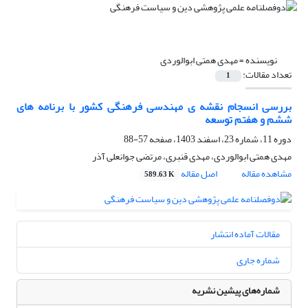
نویسنده =
مهدی همتی ابوالوردی
تعداد مقالات:
1
بررسی انسجام نقشه ی مهندسی فرهنگی کشور با برنامه های
ششم و هفتم توسعه
دوره 11، شماره 23، اسفند 1403، صفحه
57-88
مهدی همتی ابوالوردی، مهدی قنبری، مرتضی جوانعلی آذر
مشاهده مقاله
اصل مقاله
589.63 K
مقالات آماده انتشار
شماره جاری
شماره‌های پیشین نشریه