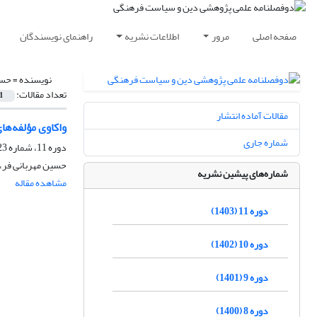
صفحه اصلی
مرور
اطلاعات نشریه
راهنمای نویسندگان
نویسنده =
حس
تعداد مقالات:
1
مقالات آماده انتشار
واکاوی مؤلفه‌ها
شماره جاری
دوره 11، شماره 23، اسفند 1403، صفحه
حسین مهربانی فر،
شماره‌های پیشین نشریه
مشاهده مقاله
دوره 11 (1403)
دوره 10 (1402)
دوره 9 (1401)
دوره 8 (1400)