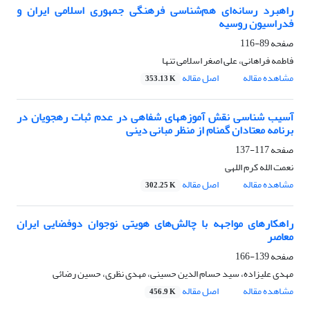
راهبرد رسانه‌ای هم‌شناسی فرهنگی جمهوری اسلامی ایران و
فدراسیون روسیه
صفحه
89-116
فاطمه فراهانی، علی اصغر اسلامی تنها
مشاهده مقاله
اصل مقاله
353.13 K
آسیب شناسی نقش آموزه‏های شفاهی در عدم ثبات رهجویان در
برنامه معتادان گمنام از منظر مبانی دینی
صفحه
117-137
نعمت الله کرم اللهی
مشاهده مقاله
اصل مقاله
302.25 K
راهکارهای مواجهه با چالش‌های هویتی نوجوان دوفضایی ایران
معاصر
صفحه
139-166
مهدی علیزاده، سید حسام الدین حسینی، مهدی نظری، حسین رضائی
مشاهده مقاله
اصل مقاله
456.9 K