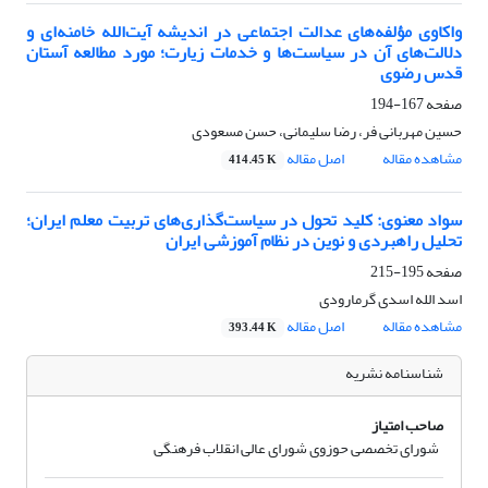
واکاوی مؤلفه‌های عدالت اجتماعی در اندیشه آیت‌الله خامنه‌ای و
دلالت‌های آن در سیاست‌ها و خدمات زیارت؛ مورد مطالعه آستان
قدس رضوی
صفحه
167-194
حسین مهربانی فر، رضا سلیمانی، حسن مسعودی
مشاهده مقاله
اصل مقاله
414.45 K
سواد معنوی: کلید تحول در سیاست‌گذاری‌های تربیت معلم ایران؛
تحلیل راهبردی و نوین در نظام آموزشی ایران
صفحه
195-215
اسد الله اسدی گرمارودی
مشاهده مقاله
اصل مقاله
393.44 K
شناسنامه نشریه
صاحب امتیاز
شورای تخصصی حوزوی شورای عالی انقلاب فرهنگی