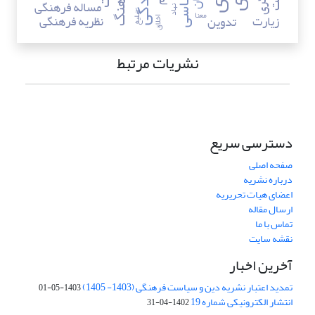
مساله فرهنگی
نهاد
معنا
زیارت
نظریه فرهنگی
تبلیغ
تدوین
اخلاق
نشریات مرتبط
دسترسی سریع
صفحه اصلی
درباره نشریه
اعضای هیات تحریریه
ارسال مقاله
تماس با ما
نقشه سایت
آخرین اخبار
تمدید اعتبار نشریه دین و سیاست فرهنگی (1403- 1405)
1403-05-01
انتشار الکترونیکی شماره 19
1402-04-31