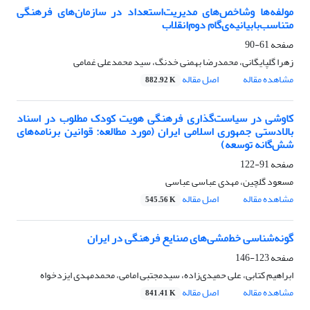
مولفه‌‌ها ‌و‌شاخص‌‌های مدیریت‌استعداد در سازمان‌‌های فرهنگی
متناسب‌با‌بیانیه‌ی‌گام دوم‌انقلاب
صفحه
61-90
زهرا گلپایگانی، محمدرضا بهمنی خدنگ، سید محمدعلی غمامی
مشاهده مقاله
اصل مقاله
882.92 K
کاوشی در سیاست‌گذاری فرهنگی هویت کودک مطلوب در اسناد
بالادستی جمهوری اسلامی ایران (مورد مطالعه: قوانین برنامه‌های
شش‌گانه توسعه)
صفحه
91-122
مسعود گلچین، مهدی عباسی عباسی
مشاهده مقاله
اصل مقاله
545.56 K
گونه‌شناسی خط‌مشی‌های صنایع فرهنگی در ایران
صفحه
123-146
ابراهیم کتابی، علی حمیدی‌زاده، سیدمجتبی امامی، محمدمهدی ایزدخواه
مشاهده مقاله
اصل مقاله
841.41 K