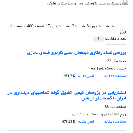
دوره و شماره:
دوره 8، شماره 2 - شماره پیاپی 17، اسفند 1400، صفحه 1-
250
تعداد مقالات:
8
بررسی تضاد رفتاری ذینفعان اصلی کاربری فضای مجازی
صفحه
7-32
حسن خجسته باقرزاده
مشاهده مقاله
اصل مقاله
451.7 K
اعتباریابی در پژوهش کیفی: تطبیق گونه‏ شناسی‏های دینداری در
ایران با گفتمان‏های اربعین
صفحه
33-60
روح الله اسلامی، محمدسعید ذکایی
مشاهده مقاله
اصل مقاله
679.65 K