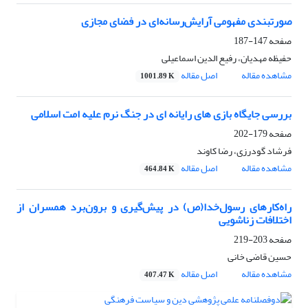
صورتبندی مفهومی آرایش‌رسانه‌ای در فضای مجازی
صفحه
147-187
حفیظه مهدیان، رفیع الدین اسماعیلی
مشاهده مقاله
اصل مقاله
1001.89 K
بررسی جایگاه بازی های رایانه ای در جنگ نرم علیه امت اسلامی
صفحه
179-202
فرشاد گودرزی، رضا کاوند
مشاهده مقاله
اصل مقاله
464.84 K
راه‌کارهای رسول‌خدا(ص) در پیش‌گیری و برون‌برد همسران از
اختلافات زناشویی
صفحه
203-219
حسین قاضی خانی
مشاهده مقاله
اصل مقاله
407.47 K