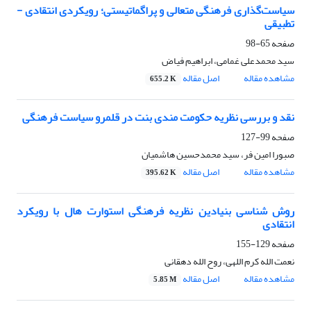
سیاست‌گذاری فرهنگی متعالی و پراگماتیستی؛ رویکردی انتقادی -
تطبیقی
صفحه
65-98
سید محمدعلی غمامی، ابراهیم فیاض
مشاهده مقاله
اصل مقاله
655.2 K
نقد و بررسی نظریه حکومت مندی بنت در قلمرو سیاست فرهنگی
صفحه
99-127
صبورا امین فر، سید محمدحسین هاشمیان
مشاهده مقاله
اصل مقاله
395.62 K
روش شناسی بنیادین نظریه فرهنگی استوارت هال با رویکرد
انتقادی
صفحه
129-155
نعمت الله کرم اللهی، روح الله دهقانی
مشاهده مقاله
اصل مقاله
5.85 M