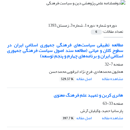
دوره و شماره:
دوره 1، شماره 3، زمستان 1393
تعداد مقالات:
6
مطالعه تطبیقی سیاست‌های فرهنگی جمهوری اسلامی ایران در
سطوح کلان و میانی (مطالعه سند اصول سیاست فرهنگی جمهوری
اسلامی ایران و برنامه‌های چهارم و پنجم توسعه)
صفحه
7-32
همایون محمدهادی، فرج نژاد ابرقویی محمدحسن
مشاهده مقاله
اصل مقاله
529.57 K
هانری کربن و تمهید علم فرهنگ معنوی
صفحه
33-63
پارسانیا حمید، وکیلیان آرش
مشاهده مقاله
اصل مقاله
397.7 K