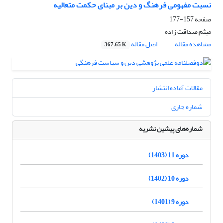
نسبت مفهومی فرهنگ و دین بر مبنای حکمت متعالیه
صفحه
157-177
میثم صداقت زاده
مشاهده مقاله
اصل مقاله
367.65 K
مقالات آماده انتشار
شماره جاری
شماره‌های پیشین نشریه
دوره 11 (1403)
دوره 10 (1402)
دوره 9 (1401)