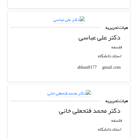
هیات تحریریه
دکتر علی عباسی
فلسفه
استاد دانشگاه
gmail.com
abbasi8177
هیات تحریریه
دکتر محمد فتحعلی خانی
فلسفه
استاد دانشگاه