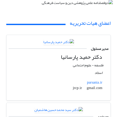
اعضای هیات تحریریه
مدیر مسئول
دکتر حمید پارسانیا
فلسفه - علوم اجتماعی
استاد
parsania.ir
gmail.com
jrcp.ir
سردبیر