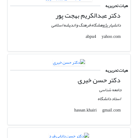
هیات تحریریه
دکتر عبدالکریم بهجت پور
دانشیار پژوهشگاه فرهنگ و اندیشه اسلامی
yahoo.com
abpu4
هیات تحریریه
دکتر حسن خیری
جامعه شناسی
استاد دانشگاه
gmail.com
hassan.khairi