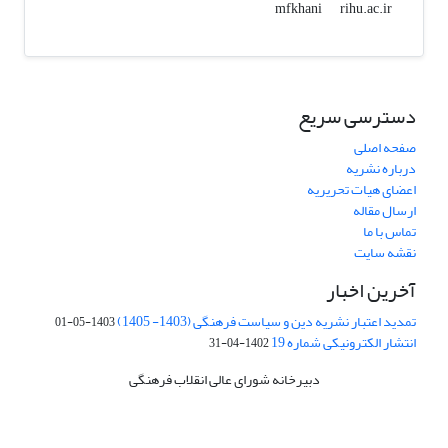
rihu.ac.ir
mfkhani
دسترسی سریع
صفحه اصلی
درباره نشریه
اعضای هیات تحریریه
ارسال مقاله
تماس با ما
نقشه سایت
آخرین اخبار
تمدید اعتبار نشریه دین و سیاست فرهنگی (1403- 1405)
1403-05-01
انتشار الکترونیکی شماره 19
1402-04-31
دبیرخانه شورای عالی انقلاب فرهنگی