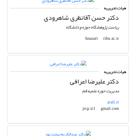
هیات تحریریه
دکتر حسن آقانظری شاهرودی
ریاست پژوهشگاه حوزه و دانشگاه
rihu.ac.ir
hnazari
هیات تحریریه
دکتر علیرضا اعرافی
مدیریت حوزه علمیه قم
arafi.ir
gmail.com
jrcp.ir1