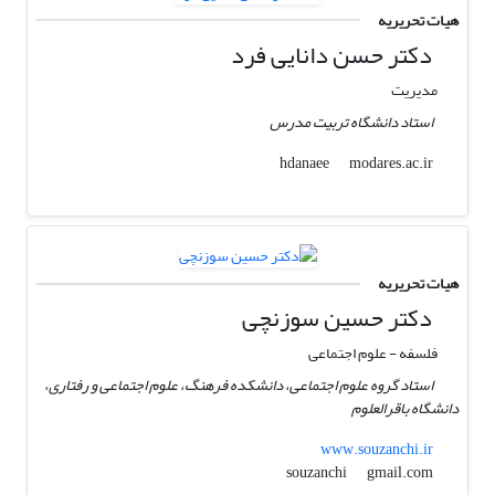
هیات تحریریه
دکتر حسن دانایی فرد
مدیریت
استاد دانشگاه تربیت مدرس
modares.ac.ir
hdanaee
هیات تحریریه
دکتر حسین سوزنچی
فلسفه - علوم اجتماعی
استاد گروه علوم اجتماعی، دانشکده فرهنگ، علوم اجتماعی و رفتاری،
دانشگاه باقرالعلوم
www.souzanchi.ir
gmail.com
souzanchi