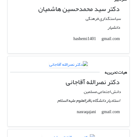
دکتر سید محمدحسین هاشمیان
سیاستگذاری فرهنگی
دانشیار
gmail.com
hashemi1401
هیات تحریریه
دکتر نصرالله آقاجانی
دانش اجتماعی مسلمین
استادیار دانشگاه باقرالعلوم علیه السلام
gmail.com
nasraqajani