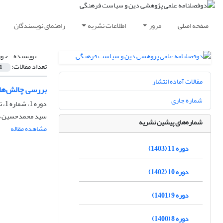
صفحه اصلی
مرور
اطلاعات نشریه
راهنمای نویسندگان
نویسنده =
حور
تعداد مقالات:
1
مقالات آماده انتشار
بررسی چالش‌ها
شماره جاری
دوره 1، شماره 1، تیر 1393، صفحه
سید محمدحسین ها
شماره‌های پیشین نشریه
مشاهده مقاله
دوره 11 (1403)
دوره 10 (1402)
دوره 9 (1401)
دوره 8 (1400)