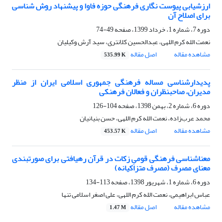
ارزشیابی پیوست نگاری فرهنگی حوزه فاوا و پیشنهاد روش شناسی
برای اصلاح آن
دوره 7، شماره 1، خرداد 1399، صفحه
49-74
نعمت الله کرم اللهی، عبدالحسین کلانتری، سید آرش وکیلیان
مشاهده مقاله
اصل مقاله
535.99 K
پدیدارشناسی مساله فرهنگی جمهوری اسلامی ایران از منظر
مدیران، صاحبنظران و فعالان فرهنکی
دوره 6، شماره 2، بهمن 1398، صفحه
104-126
محمد عرب‌زاده، نعمت الله کرم اللهی، حسن بنیانیان
مشاهده مقاله
اصل مقاله
453.57 K
معناشناسی فرهنگی قومیِ زکات در قرآن رهیافتی برای صورتبندی
معنای مصرف (مصرف متزاکیانه)
دوره 6، شماره 1، شهریور 1398، صفحه
113-134
عباس ابراهیمی، نعمت الله کرم اللهی، علی اصغر اسلامی تنها
مشاهده مقاله
اصل مقاله
1.47 M