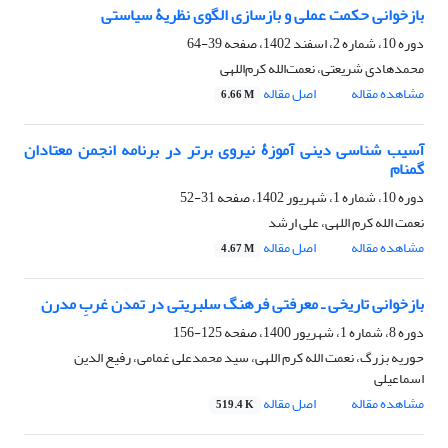
بازخوانی حکمت عملی و بازسازی الگوی نظریۀ سیاستی
دوره 10، شماره 2، اسفند 1402، صفحه
39-64
محمدهادی شریعتی، نعمت‌الله کرم‌اللهی
مشاهده مقاله
اصل مقاله
6.66 M
آسیب شناسی دینی آموزۀ نیروی برتر در برنامه انجمن معتادان
گمنام
دوره 10، شماره 1، شهریور 1402، صفحه
31-52
نعمت الله کرم اللهی، علی ارشد
مشاهده مقاله
اصل مقاله
4.67 M
بازخوانی تاریخی ـ معرفتی فرهنگ سلبریتی در تمدن غربِ مدرن
دوره 8، شماره 1، شهریور 1400، صفحه
125-156
حوریه بزرگ، نعمت الله کرم اللهی، سید محمدعلی غمامی، رفیع الدین
اسماعیلی
مشاهده مقاله
اصل مقاله
519.4 K