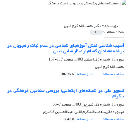
نویسنده =
دکتر نعمت الله کرم اللهی
تعداد مقالات:
11
آسیب شناسی نقش آموزه‏های شفاهی در عدم ثبات رهجویان در
برنامه معتادان گمنام از منظر مبانی دینی
دوره 11، شماره 23، اسفند 1403، صفحه
117-137
نعمت الله کرم اللهی
مشاهده مقاله
اصل مقاله
302.25 K
تصویر ملی در شبکه‌های اجتماعی؛ بررسی مضامین فرهنگی در
تلگرام
دوره 11، شماره 22، شهریور 1403، صفحه
7-35
مهدی دعائی، نعمت الله کرم اللهی، عبدالحسین کلانتری
مشاهده مقاله
اصل مقاله
7.47 M