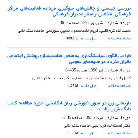
بررسی چیستی و چالش‌های سوگیری مردانه فعالیت‌های مراکز
فرهنگی ـ مذهبی از منظر مدیران فرهنگی
دوره 5، شماره 1، شهریور 1397، صفحه
7-36
نعمت الله کرم اللهی، کریم خانمحمدی، حسین سوزنچی، فاطمه ملک خانی
مشاهده مقاله
اصل مقاله
489.1 K
طراحی الگوی سیاستگذاری به منظور مناسب‌سازی پوشش اجتماعی
بانوان متردد در محیط‌های عمومی
دوره 4، شماره 1، تیر 1396، صفحه
35-64
کمیل قیدرلو، محمدحسین هاشمیان، دکتر نعمت الله کرم اللهی
مشاهده مقاله
اصل مقاله
1.75 M
بازنمایی زن در متون آموزشی زبان انگلیسی؛ مورد مطالعه: کتاب
«انگلیش ریزالت»
دوره 3، شماره 1، مرداد 1395، صفحه
35-56
دکتر نعمت الله کرم اللهی، فاطمه ملک خانی
مشاهده مقاله
اصل مقاله
1.36 M