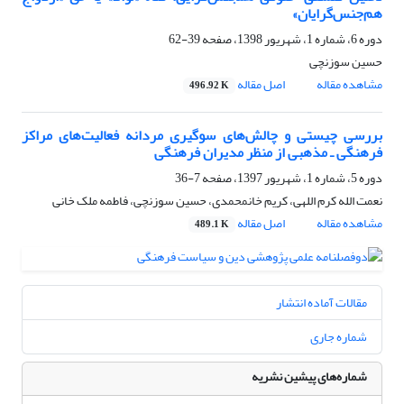
هم‌جنس‌گرایان»
دوره 6، شماره 1، شهریور 1398، صفحه
39-62
حسین سوزنچی
مشاهده مقاله
اصل مقاله
496.92 K
بررسی چیستی و چالش‌های سوگیری مردانه فعالیت‌های مراکز
فرهنگی ـ مذهبی از منظر مدیران فرهنگی
دوره 5، شماره 1، شهریور 1397، صفحه
7-36
نعمت الله کرم اللهی، کریم خانمحمدی، حسین سوزنچی، فاطمه ملک خانی
مشاهده مقاله
اصل مقاله
489.1 K
مقالات آماده انتشار
شماره جاری
شماره‌های پیشین نشریه