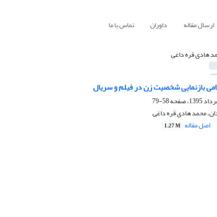
ارسال مقاله
داوران
تماس با ما
د هادی قره داغی
امی بازنمایی شخصیت زن در فیلم و سریال
58-79
ن، محمد هادی قره داغی
اصل مقاله
1.27 M