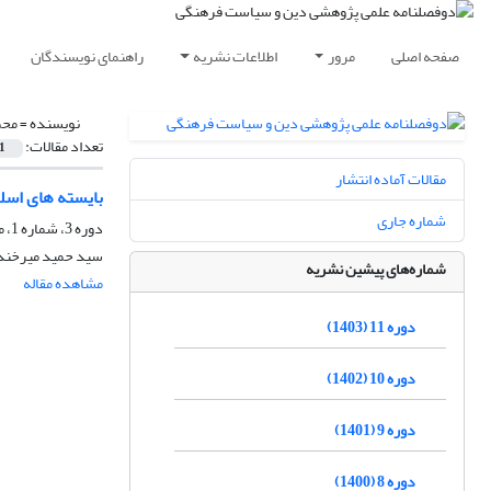
صفحه اصلی
مرور
اطلاعات نشریه
راهنمای نویسندگان
نویسنده =
محم
تعداد مقالات:
1
مقالات آماده انتشار
بایسته های اسل
شماره جاری
دوره 3، شماره 1، مرداد 1395، صفحه
سید حمید میرخندا
شماره‌های پیشین نشریه
مشاهده مقاله
دوره 11 (1403)
دوره 10 (1402)
دوره 9 (1401)
دوره 8 (1400)