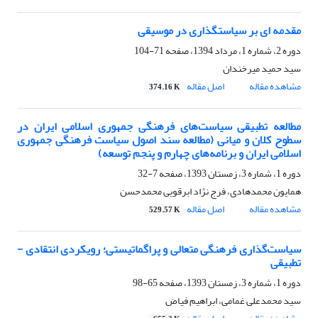
مقدمه ای بر سیاستگذاری در موسیقی
دوره 2، شماره 1، مرداد 1394، صفحه
71-104
سید حمید میرخندان
مشاهده مقاله
اصل مقاله
374.16 K
مطالعه تطبیقی سیاست‌های فرهنگی جمهوری اسلامی ایران در
سطوح کلان و میانی (مطالعه سند اصول سیاست فرهنگی جمهوری
اسلامی ایران و برنامه‌های چهارم و پنجم توسعه)
دوره 1، شماره 3، زمستان 1393، صفحه
7-32
همایون محمدهادی، فرج نژاد ابرقویی محمدحسن
مشاهده مقاله
اصل مقاله
529.57 K
سیاست‌گذاری فرهنگی متعالی و پراگماتیستی؛ رویکردی انتقادی -
تطبیقی
دوره 1، شماره 3، زمستان 1393، صفحه
65-98
سید محمدعلی غمامی، ابراهیم فیاض