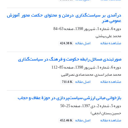
درآمدی بر سیاست‌گذاری درمتن و محتوای حکمت محور آموزش
عمومی هنر
دوره 6، شماره 1، شهریور 1398، صفحه
63-84
محمد علی بهشتی
مشاهده مقاله
اصل مقاله
424.38 K
صورتبندی مسائل رابطه حکومت و فرهنگ در سیاست‌گذاری
دوره 6، شماره 1، شهریور 1398، صفحه
85-112
محمد صابر اسدی، محمدصادق نصراللهی
مشاهده مقاله
اصل مقاله
711.6 K
بازخوانی مبانی ارزشی سیاست‌پردازی در حوزة عفاف و حجاب
دوره 5، شماره 2، دی 1397، صفحه
25-50
حسین بستان (نجفی)
مشاهده مقاله
اصل مقاله
452.46 K