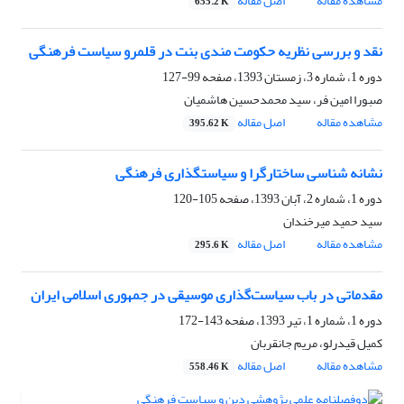
مشاهده مقاله
اصل مقاله
655.2 K
نقد و بررسی نظریه حکومت مندی بنت در قلمرو سیاست فرهنگی
دوره 1، شماره 3، زمستان 1393، صفحه
99-127
صبورا امین فر، سید محمدحسین هاشمیان
مشاهده مقاله
اصل مقاله
395.62 K
نشانه شناسی ساختارگرا و سیاستگذاری فرهنگی
دوره 1، شماره 2، آبان 1393، صفحه
105-120
سید حمید میرخندان
مشاهده مقاله
اصل مقاله
295.6 K
مقدماتی در باب سیاست‌گذاری موسیقی در جمهوری اسلامی ایران
دوره 1، شماره 1، تیر 1393، صفحه
143-172
کمیل قیدرلو، مریم جانقربان
مشاهده مقاله
اصل مقاله
558.46 K