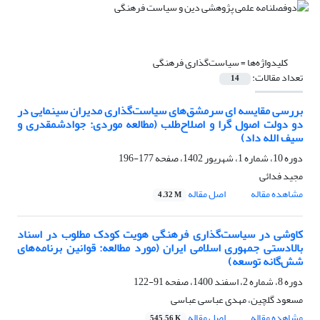
کلیدواژه‌ها =
سیاست‌گذاری فرهنگی
تعداد مقالات:
14
بررسی مقایسه ای سرمشق‌های سیاست‌گذاری مدیران سینمایی در
دو دولت اصول گرا و اصلاح‌طلب (مطالعه موردی: جوادشمقدری و
سیف الله داد)
دوره 10، شماره 1، شهریور 1402، صفحه
177-196
مجید فدائی
مشاهده مقاله
اصل مقاله
4.32 M
کاوشی در سیاست‌گذاری فرهنگی هویت کودک مطلوب در اسناد
بالادستی جمهوری اسلامی ایران (مورد مطالعه: قوانین برنامه‌های
شش‌گانه توسعه)
دوره 8، شماره 2، اسفند 1400، صفحه
91-122
مسعود گلچین، مهدی عباسی عباسی
مشاهده مقاله
اصل مقاله
545.56 K