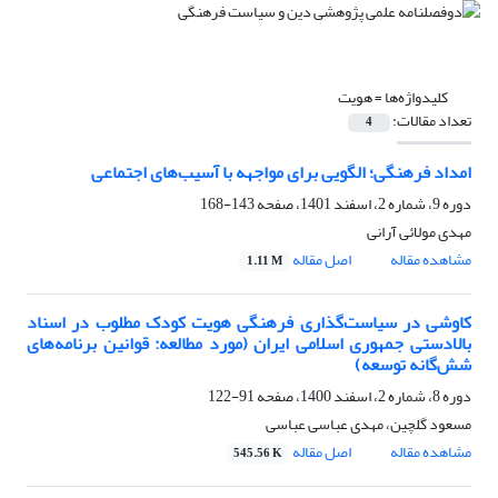
کلیدواژه‌ها =
هویت
تعداد مقالات:
4
امداد فرهنگی؛ الگویی برای مواجهه با آسیب‌های اجتماعی
دوره 9، شماره 2، اسفند 1401، صفحه
143-168
مهدی مولائی آرانی
مشاهده مقاله
اصل مقاله
1.11 M
کاوشی در سیاست‌گذاری فرهنگی هویت کودک مطلوب در اسناد
بالادستی جمهوری اسلامی ایران (مورد مطالعه: قوانین برنامه‌های
شش‌گانه توسعه)
دوره 8، شماره 2، اسفند 1400، صفحه
91-122
مسعود گلچین، مهدی عباسی عباسی
مشاهده مقاله
اصل مقاله
545.56 K