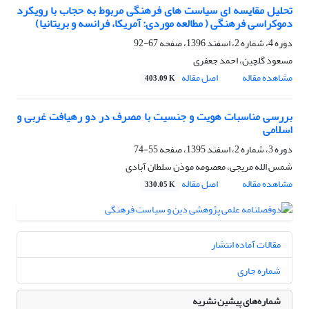
تحلیل مقایسه ای سیاست های فرهنگی مربوط به حجاب با رویکرد
دموکراسی فرهنگی ( مطالعه موردی: آمریکا، فرانسه و بریتانیا)
دوره 4، شماره 2، اسفند 1396، صفحه
67-92
مسعود گلچین، احمد جعفری
مشاهده مقاله
اصل مقاله
403.09 K
بررسی مناسبات هویت و جنسیت با مصرف در دو رهیافت غربی و
اسلامی
دوره 3، شماره 2، اسفند 1395، صفحه
55-74
شمس الله مریجی، معصومه موذن سلطان آبادی
مشاهده مقاله
اصل مقاله
330.05 K
مقالات آماده انتشار
شماره جاری
شماره‌های پیشین نشریه