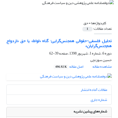
کلیدواژه‌ها =
حق
تعداد مقالات:
1
تحلیل فلسفی-حقوقی همجنس‌گرایی: گناه «لواط» یا حق «ازدواج
هم‌جنس‌گرایان»
دوره 6، شماره 1، شهریور 1398، صفحه
39-62
حسین سوزنچی
مشاهده مقاله
اصل مقاله
496.92 K
مقالات آماده انتشار
شماره جاری
شماره‌های پیشین نشریه