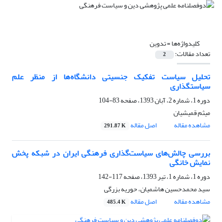
کلیدواژه‌ها =
تدوین
تعداد مقالات:
2
تحلیل سیاست تفکیک جنسیتی دانشگاه‌ها از منظر علم
سیاستگذاری
دوره 1، شماره 2، آبان 1393، صفحه
83-104
میثم قمیشیان
مشاهده مقاله
اصل مقاله
291.87 K
بررسی چالش‌های سیاست‌گذاری فرهنگی ایران در شبکه پخش
نمایش خانگی
دوره 1، شماره 1، تیر 1393، صفحه
117-142
سید محمدحسین هاشمیان، حوریه بزرگی
مشاهده مقاله
اصل مقاله
485.4 K