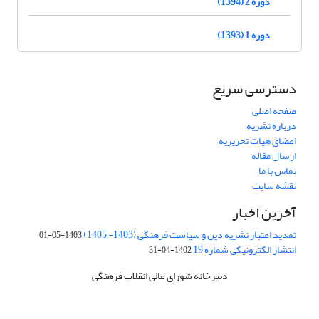
دوره 2 (1394)
دوره 1 (1393)
دسترسی سریع
صفحه اصلی
درباره نشریه
اعضای هیات تحریریه
ارسال مقاله
تماس با ما
نقشه سایت
آخرین اخبار
تمدید اعتبار نشریه دین و سیاست فرهنگی (1403- 1405)
1403-05-01
انتشار الکترونیکی شماره 19
1402-04-31
دبیرخانه شورای عالی انقلاب فرهنگی