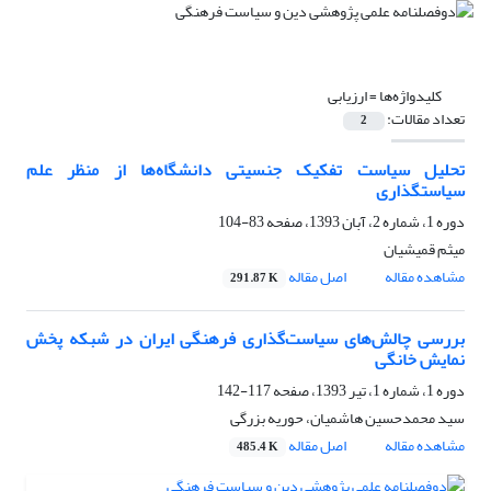
کلیدواژه‌ها =
ارزیابی
تعداد مقالات:
2
تحلیل سیاست تفکیک جنسیتی دانشگاه‌ها از منظر علم
سیاستگذاری
دوره 1، شماره 2، آبان 1393، صفحه
83-104
میثم قمیشیان
مشاهده مقاله
اصل مقاله
291.87 K
بررسی چالش‌های سیاست‌گذاری فرهنگی ایران در شبکه پخش
نمایش خانگی
دوره 1، شماره 1، تیر 1393، صفحه
117-142
سید محمدحسین هاشمیان، حوریه بزرگی
مشاهده مقاله
اصل مقاله
485.4 K