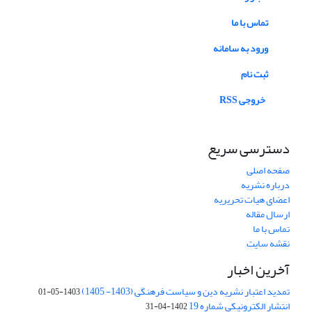
تماس با ما
ورود به سامانه
ثبت نام
خروجی RSS
دسترسی سریع
صفحه اصلی
درباره نشریه
اعضای هیات تحریریه
ارسال مقاله
تماس با ما
نقشه سایت
آخرین اخبار
تمدید اعتبار نشریه دین و سیاست فرهنگی (1403- 1405)
1403-05-01
انتشار الکترونیکی شماره 19
1402-04-31