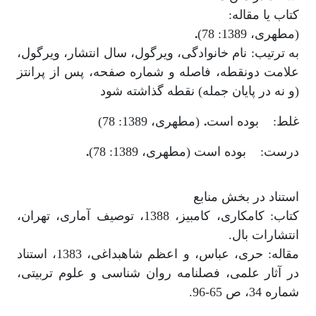
کتاب یا مقاله:
.
(مطهری، 1389: 78)
به ترتیب: نام خانوادگی، ویرگول، سال انتشار، ویرگول،
علامت دونقطه، فاصله و شماره صفحه، پس از پرانتز
(و نه در پایان جمله) نقطه گذاشته شود
.
غلط: بوده است
(مطهری، 1389: 78)
.
درست: بوده است (مطهری، 1389: 78)
استناد در بخش منابع
کتاب: کامکاری، کامبیز، 1388، توصیف آماری، تهران،
انتشارات بال.
مقاله: حری، عباس، و اعظم شاهبداغی، 1383، استناد
در آثار علمی، فصلنامه روان شناسی و علوم تربیتی،
شماره 34، ص 65-96.