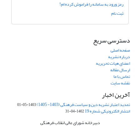
رمز ورود به سامانه را فراموش کرده ام!
ثبت نام
دسترسی سریع
صفحه اصلی
درباره نشریه
اعضای هیات تحریریه
ارسال مقاله
تماس با ما
نقشه سایت
آخرین اخبار
تمدید اعتبار نشریه دین و سیاست فرهنگی (1403- 1405)
1403-05-01
انتشار الکترونیکی شماره 19
1402-04-31
دبیرخانه شورای عالی انقلاب فرهنگی