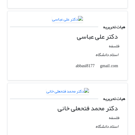
هیات تحریریه
دکتر علی عباسی
فلسفه
استاد دانشگاه
gmail.com
abbasi8177
هیات تحریریه
دکتر محمد فتحعلی خانی
فلسفه
استاد دانشگاه