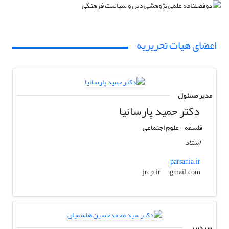
اعضای هیات تحریریه
مدیر مسئول
دکتر حمید پارسانیا
فلسفه - علوم اجتماعی
استاد
parsania.ir
gmail.com
jrcp.ir
سردبیر