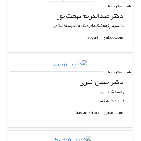
هیات تحریریه
دکتر عبدالکریم بهجت پور
دانشیار پژوهشگاه فرهنگ و اندیشه اسلامی
yahoo.com
abpu4
هیات تحریریه
دکتر حسن خیری
جامعه شناسی
استاد دانشگاه
gmail.com
hassan.khairi