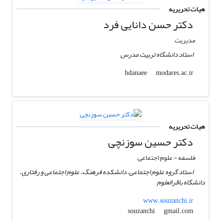
هیات تحریریه
دکتر حسن دانایی فرد
مدیریت
استاد دانشگاه تربیت مدرس
modares.ac.ir
hdanaee
هیات تحریریه
دکتر حسین سوزنچی
فلسفه - علوم اجتماعی
استاد گروه علوم اجتماعی، دانشکده فرهنگ، علوم اجتماعی و رفتاری،
دانشگاه باقرالعلوم
www.souzanchi.ir
gmail.com
souzanchi