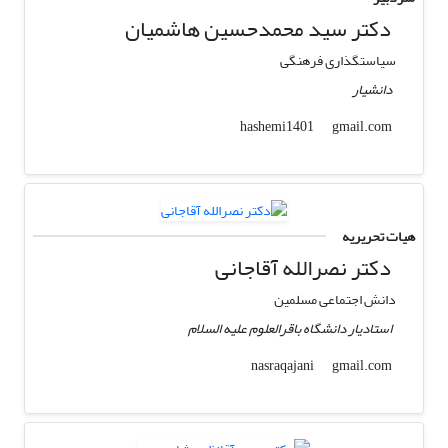
دکتر سید محمدحسین هاشمیان
سیاستگذاری فرهنگی
دانشیار
gmail.com
hashemi1401
هیات تحریریه
دکتر نصرالله آقاجانی
دانش اجتماعی مسلمین
استادیار دانشگاه باقرالعلوم علیه السلام
gmail.com
nasraqajani