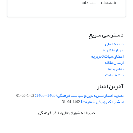
rihu.ac.ir
mfkhani
دسترسی سریع
صفحه اصلی
درباره نشریه
اعضای هیات تحریریه
ارسال مقاله
تماس با ما
نقشه سایت
آخرین اخبار
تمدید اعتبار نشریه دین و سیاست فرهنگی (1403- 1405)
1403-05-01
انتشار الکترونیکی شماره 19
1402-04-31
دبیرخانه شورای عالی انقلاب فرهنگی