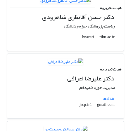
هیات تحریریه
دکتر حسن آقانظری شاهرودی
ریاست پژوهشگاه حوزه و دانشگاه
rihu.ac.ir
hnazari
هیات تحریریه
دکتر علیرضا اعرافی
مدیریت حوزه علمیه قم
arafi.ir
gmail.com
jrcp.ir1