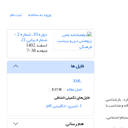
ورود به سامانه
ثبت نام
دوره 10، شماره 2 -
شماره پیاپی 21
اسفند 1402
صفحه
7-38
فایل ها
XML
اصل مقاله
8.57 M
فایل‌های تکمیلی/اضافی
ارد. بازشناسی
ه و متناسب با
1. اشیری- انگلیسی.pdf
سجام اجتماعی،
هم رسانی