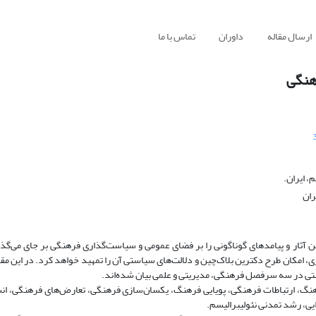
ارسال مقاله
داوران
تماس با ما
هنگی
، ایران.
ران
ن آثار و پیامدهای گوناگونی را بر فضای عمومی و سیاست‌گذاری فرهنگی بر جای می‌گذ
 امکان طرح دکترین بلاک‌چین و دلالت‌های سیاستی آن را تمهید خواهد کرد. در این مقال
ستی در سه سرفصل فرهنگی، مدیریتی و علمی بیان شده‌اند.
رهنگ، ارتباطات فرهنگی، پویایی فرهنگ، یکسان‌سازی فرهنگی، تعارض‌های فرهنگی، ان
ی، رشد تمدنی نئولیبرالیسم.