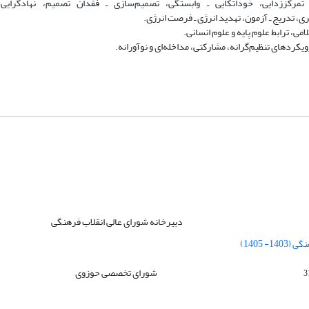
مرکززدایی، خوداتکایی ـ وابستگی، تصمیم‌سازی‌ ـ فقدان تصمیم، نهادگرایی ـ
 تدریج‌‌ ـ آزمون، تهدید انرژی ـ فرصت انرژی.
، ترابط علوم پایه و علوم انسانی.
کردهای تنظیم‌گرانه، مشارکتی، مداخله‌ای و نوآورانه.
دبیرخانه شورای عالی انقلاب فرهنگی
 1405)
شورای تخصصی حوزوی