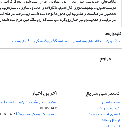
دلالت‌های مدیریتی نیز ذیل این عناوین طرح شده‌اند: تمرکزگرایی ـ ت
فرصت‌محوری‌ ـ تهدیدمحوری، کارآمدی ـ‌‌ ناکارآمدی، محدودسازی ـ ‌دسترس‌پذیری،
همچنین در دلالت‌های علمی به این محورها توجه شده‌است: پیشرفت در علم اسلامی
در برآیند و جمع‌بندی نیز چهار رویکرد سیاست‌گذاری بلاک‌چین طرح شده‌اند: روی
کلیدواژه‌ها
بلاک‌چین
دلالت‌های سیاستی
سیاستگذاری فرهنگی
فضای سایبر
مراجع
دسترسی سریع
آخرین اخبار
صفحه اصلی
تمدید اعتبار نشریه دین و سیاست فرهنگی (1403-
درباره نشریه
1403-05-01
اعضای هیات تحریریه
انتشار الکترونیکی شماره 19
1402-04-31
ارسال مقاله
تماس با ما