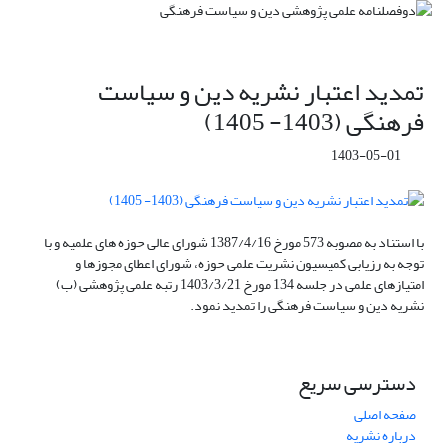
تمدید اعتبار نشریه دین و سیاست
فرهنگی (1403- 1405)
1403-05-01
با استناد به مصوبه 573 مورخ 1387/4/16 شورای عالی حوزه های علمیه و با
توجه به رزیابی کمیسیون نشریت علمی حوزه، شورای اعطای مجوزها و
امتیازهای علمی در جلسه 134 مورخ 1403/3/21 رتبه علمی پژوهشی (ب)
نشریه دین و سیاست فرهنگی را تمدید نمود.
دسترسی سریع
صفحه اصلی
درباره نشریه