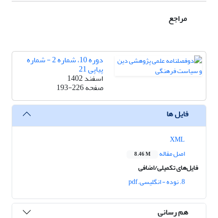
مراجع
دوره 10، شماره 2 - شماره
پیاپی 21
اسفند 1402
صفحه
193-226
فایل ها
XML
اصل مقاله
8.46 M
فایل‌های تکمیلی/اضافی
8. نوده - انگلیسی.pdf
هم رسانی