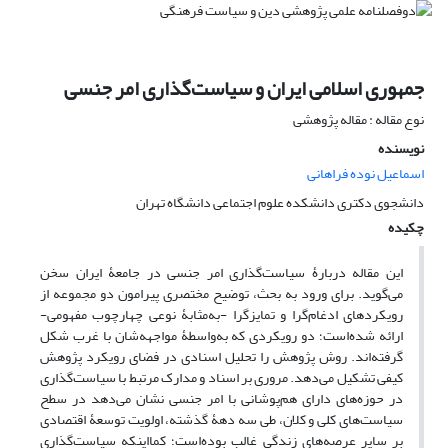
جمهوری اسلامی ایران و سیاست‌گذاری امر جنسی
نوع مقاله : مقاله پژوهشی
نویسنده
اسماعیل نوده فراهانی
دانشجوی دکتری دانشکده علوم اجتماعی دانشگاه تهران
چکیده
این مقاله دربارۀ سیاست‌گذاری امر جنسی در جامعۀ ایران سخن
می‌گوید. برای ورود به بحث، توضیح مختصری پیرامون دو مجموعه از
رویکردهای ادغام‌گرا و تمایز‌گرا -به‌مثابۀ نوعی چهارچوب مفهومی-
ارائه شده‌است؛ دو‌ رویکردی که به‌واسطۀ مواجهه‌شان با غرب شکل
گرفته‌اند. روش پژوهش را تحلیل اسنادی در فضای رویکرد پژوهش
کیفی تشکیل می‌دهد. مروری بر اسناد و مدارک مرتبط با سیاست‌گذاری
در حوزه‌های دارای هم‌پوشانی با امر جنسی نشان می‌دهد در سطح
سیاست‌های کلی و کلان، طی سه دهۀ گذشته، اولویت توسعۀ اقتصادی
بر سایر عرصه‌های زندگی غالب بوده‌است؛ کمااینکه سیاست‌گذاری