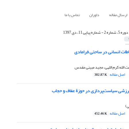
ارسال مقاله
داوران
تماس با ما
دوره 5، شماره 2 - شماره پیاپی 11، دی 1397
طات انسانی در ساحتی فرامادی
مت الله کرم اللهی، مجید مبینی مقدس
اصل مقاله
382.87 K
 ارزشی سیاست‌پردازی در حوزة عفاف و حجاب
ی)
اصل مقاله
452.46 K