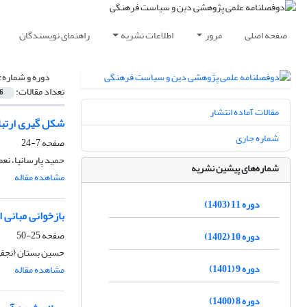
صفحه اصلی
مرور
اطلاعات نشریه
راهنمای نویسندگان
دوره و شماره:
تعداد مقالات:
6
مقالات آماده انتشار
شکل گیری ارتبا
شماره جاری
صفحه
7-24
حمید پارسانیا، نع
شماره‌های پیشین نشریه
مشاهده مقاله
دوره 11 (1403)
بازخوانی مبانی
صفحه
25-50
دوره 10 (1402)
حسین بستان (نجف
دوره 9 (1401)
مشاهده مقاله
دوره 8 (1400)