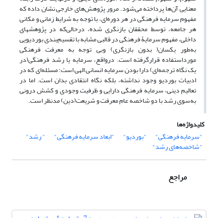
معنایی آن‌ها پرداخته می‌شود. مرور پژوهش‌های خارجی نشان داده که
مفهوم سرمایه فرهنگی در هر دوره‌ای، با توجه به شرایط زمانی و مکانی
هر جامعه، توسط محققان بازنگری شده، درحالی‌که در پژوهش‏های
داخلی، مفهوم سرمایۀ فرهنگی در قالبی مشابه با تقسیم‌بندی بوردیویی
به‌طور یکسان( بدون بازنگری) وبی توجه به معرفت فرهنگی
مورداستفاده قرارگرفته است. درواقع، سرمایه یا رشد فرهنگی(در
یک نگاه ترجمه‌ای) دارا بودن سرمایه انسانی الهی است؛ مسئله‌ای که در
ادبیات بوردیو وجود نداشته، بلکه نگاه انتقادی بدان است. اما در
تعالیم دینی، سرمایه فرهنگی دارایی و ظرفیت وجودی و کشش درونی
به‌سوی رشد با دو شاخصه عام معرفت و شریعت(دین) مدنظر است.
کلیدواژه‌ها
"سرمایه فرهنگی"
"بوردیو"
"ابعاد سرمایه فرهنگی"
" رشد"
"شاخصه‌های رشد"
مراجع