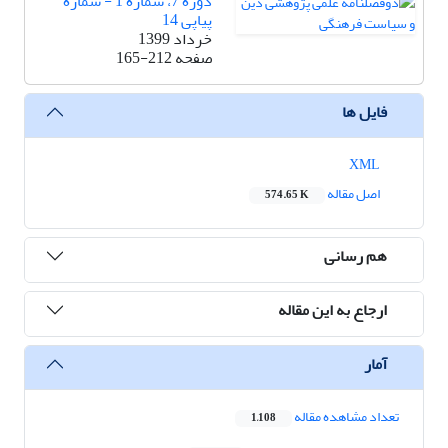
دوره 7، شماره 1 - شماره
پیاپی 14
خرداد 1399
صفحه
165-212
فایل ها
XML
اصل مقاله
574.65 K
هم رسانی
ارجاع به این مقاله
آمار
تعداد مشاهده مقاله
1,108