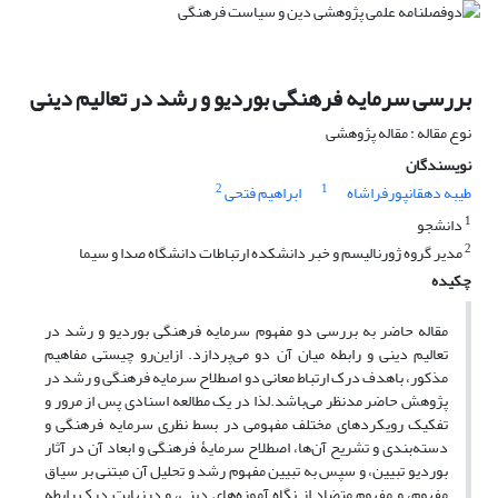
بررسی سرمایه فرهنگی بوردیو و رشد در تعالیم دینی
نوع مقاله : مقاله پژوهشی
نویسندگان
2
1
طیبه دهقانپورفراشاه
ابراهیم فتحی
1
دانشجو
2
مدیر گروه ژورنالیسم و خبر دانشکده ارتباطات دانشگاه صدا و سیما
چکیده
مقاله حاضر به بررسی دو مفهوم سرمایه فرهنگی بوردیو و رشد در
تعالیم دینی و رابطه میان آن دو می‌پردازد. ازاین‌رو چیستی مفاهیم
مذکور، باهدف درک ارتباط معانی دو اصطلاح سرمایه فرهنگی و رشد در
پژوهش حاضر مدنظر می‌باشد.لذا در یک مطالعه اسنادی پس از مرور و
تفکیک رویکردهای مختلف مفهومی در بسط نظری سرمایه فرهنگی و
دسته‌بندی و تشریح آن‌ها، اصطلاح سرمایۀ فرهنگی و ابعاد آن در آثار
بوردیو تبیین، و سپس به تبیین مفهوم رشد و تحلیل آن مبتنی بر سیاق
مفهوم، و مفهوم متضاد از نگاه آموزه‌های دینی، و درنهایت درک رابطه