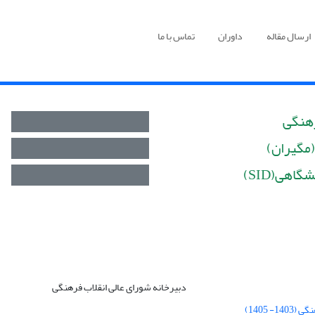
ارسال مقاله
داوران
تماس با ما
رهنگی
(مگیران)
اهی(SID)
دبیرخانه شورای عالی انقلاب فرهنگی
 1405)