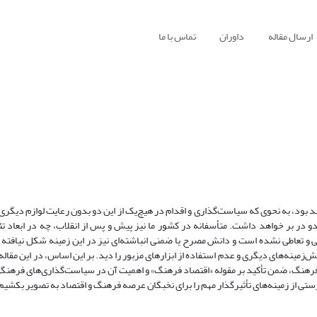
ارسال مقاله
داوران
تماس با ما
ند بود، به نحوی که سیاست‌گذاری و اقدام در هیچ‌یک از این دو بدون رعایت لوازم دیگر
دو در بر خواهد داشت. متأسفانه در کشور ما نیز پیش و پس از انقلاب، چه در ابعاد ت
لاقی و تعاطی نشده است و دانش مصرح یا ضمنی انباشته‌ای نیز در این زمینه شکل نیافته
مینه‌های دیگری و عدم استفاده از ابزارهای مزبور را دید. بر این اساس، در این مقاله
فرهنگ،‌ ضمن تأکید بر مقوله «اقتصاد فرهنگ» و اهمیت آن در سیاست‌گذاری‌های فرهنگی
فهرستی از زمینه‌های تأثیرگذار مهم را برای نخبگان عرصه فرهنگ و اقتصاد به تصویر بکشی