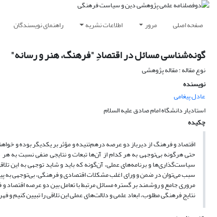
صفحه اصلی
مرور
اطلاعات نشریه
راهنمای نویسندگان
گونه‌شناسی مسائل در اقتصادِ "فرهنگ، هنر و رسانه"
نوع مقاله : مقاله پژوهشی
نویسنده
عادل پیغامی
استادیار دانشگاه امام صادق علیه السلام
چکیده
اقتصاد و فرهنگ از دیرباز دو عرصه درهم‌تنیده و مؤثر بر یکدیگر بوده و خواه
حتی هرگونه بی‌توجهی به هر کدام از آن‌ها تبعات و نتایجی منفی نسبت به هر 
سیاست‌گذاری‌ها و برنامه‌های عملی،‌ آن‌گونه که باید و شاید توجهی به این ت
سبب می‌توان در ضمن و ورای اغلب مشکلات اقتصادی و فرهنگی، بی‌توجهی به پیش‌ز
مروری جامع و روشمند بر گستره مسائل مرتبط با تعامل بین دو عرصه اقتصاد و 
نتایج فرهنگی مطلوب، ابعاد علمی و دلالت‌های عملی این تلاقی را تبیین کنیم و 