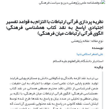
نظریه پردازی قرآنی ارتباطات با التزام به قواعد تفسیر
اجتهادی (پاسخ به نقد کتاب همشناسی فرهنگی؛
الگوی قرآنی ارتباطات میان فرهنگی)
نوع مقاله : مقاله پژوهشی
نویسنده
علی اصغر اسلامی تنها
استادیار دانشگاه باقرالعلوم علیه السلام
چکیده
بی تردید نقد لازمه بالندگی و شکوفایی دانش و مستلزم پویایی فرایند
تولید علم و پایایی حیات علمی است. مولف با اعتراف به این حقیقت ،
ضمن قدرشناسی از تلاش ناقد محترم مصطفی همدانی در نقد کتاب
«همشناسی فرهنگی؛ الگوی قرآنی ارتباطات میان فرهنگی» با تکیه بر
روش منطقی و تحلیلی در صدد بیان و پاسخ به نقدها طرح شده توسط
ایشان است. نقطه کانونی در پاسخ به نقد محتوایی تفسیری آن است که
تفسیر تعارف به همشناسی فرهنگی با التزام کامل به قواعد تفسیر