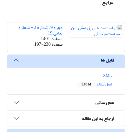
مراجع
دوره 9، شماره 2 - شماره
پیاپی 19
اسفند 1401
صفحه
197-230
فایل ها
XML
اصل مقاله
1.96 M
هم رسانی
ارجاع به این مقاله