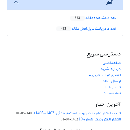
آمار
تعداد مشاهده مقاله
523
تعداد دریافت فایل اصل مقاله
493
دسترسی سریع
صفحه اصلی
درباره نشریه
اعضای هیات تحریریه
ارسال مقاله
تماس با ما
نقشه سایت
آخرین اخبار
تمدید اعتبار نشریه دین و سیاست فرهنگی (1403- 1405)
1403-05-01
انتشار الکترونیکی شماره 19
1402-04-31
دبیرخانه شورای عالی انقلاب فرهنگی