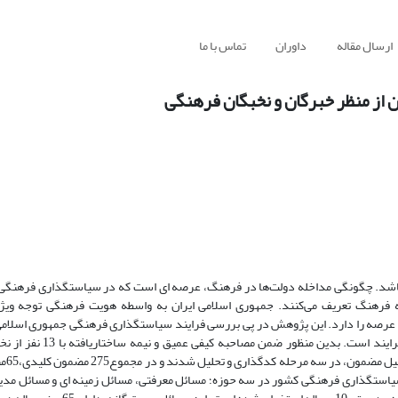
ارسال مقاله
داوران
تماس با ما
 از منظر خبرگان و نخبگان فرهنگی
باشد. چگونگی مداخله دولت‌ها در فرهنگ، عرصه ای است که در سیاستگذاری فرهنگی ب
رهنگ تعریف می‌کنند. جمهوری اسلامی ایران به واسطه هویت فرهنگی توجه ویژه
عرصه را دارد. این پژوهش در پی بررسی فرایند سیاستگذاری فرهنگی جمهوری اسلامی 
احصاء مسائل اصلی، به عنوان نقطه عزیمت اقدامات بهینه سازی و رش
سیاستگذاری فر
رایند سیاستگذاری فرهنگی کشور در سه حوزه؛ مسائل معرفتی، مسائل زمینه ای و مسائل مدی