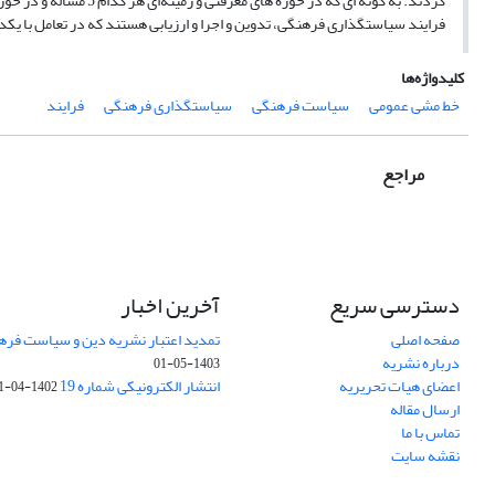
فرایند سیاستگذاری فرهنگی، تدوین و اجرا و ارزیابی هستند که در تعامل با یک
کلیدواژه‌ها
خط مشی عمومی
سیاست فرهنگی
سیاستگذاری فرهنگی
فرایند
مراجع
دسترسی سریع
آخرین اخبار
صفحه اصلی
تمدید اعتبار نشریه دین و سیاست فرهنگی (1403-
درباره نشریه
1403-05-01
اعضای هیات تحریریه
انتشار الکترونیکی شماره 19
1402-04-31
ارسال مقاله
تماس با ما
نقشه سایت