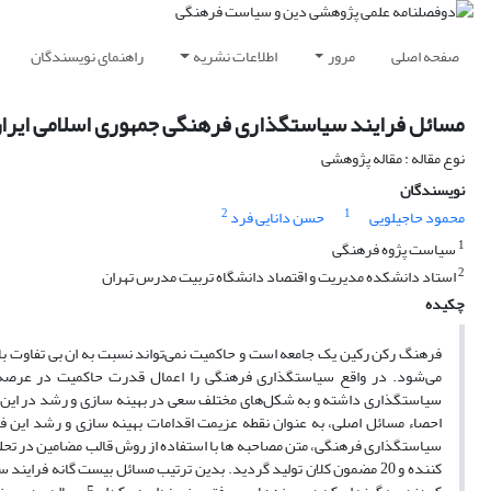
صفحه اصلی
مرور
اطلاعات نشریه
راهنمای نویسندگان
مسائل فرایند سیاستگذاری فرهنگی جمهوری اسلامی ایران
نوع مقاله : مقاله پژوهشی
نویسندگان
2
1
محمود حاجیلویی
حسن دانایی فرد
1
سیاست پژوه فرهنگی
2
استاد دانشکده مدیریت و اقتصاد دانشگاه تربیت مدرس تهران
چکیده
فرهنگ رکن رکین یک جامعه است و حاکمیت نمی‌تواند نسبت به ان بی تفاوت 
می‌شود. در واقع سیاستگذاری فرهنگی را اعمال قدرت حاکمیت در عرصه ف
سیاستگذاری داشته و به شکل‌های مختلف سعی در بهینه سازی و رشد در این 
کننده و 20 مضمون کلان تولید گردید. بدین ترتیب مسائل بیست گانه ف