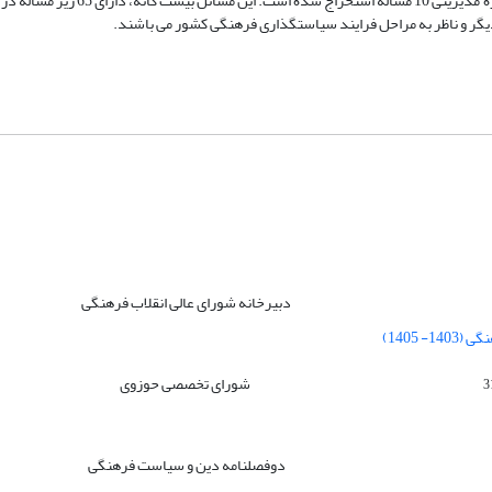
کردند. به گونه ای که در حوزه ‌های معرفتی و زمینه‌ای هر کدام 5 مساله و در حوزه مد
دیگر و ناظر به مراحل فرایند سیاستگذاری فرهنگی کشور می باشند.
دبیرخانه شورای عالی انقلاب فرهنگی
 1405)
شورای تخصصی حوزوی
دوفصلنامه دین و سیاست فرهنگی