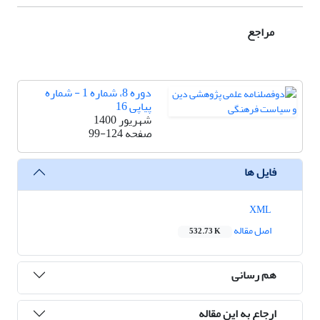
مراجع
دوره 8، شماره 1 - شماره
پیاپی 16
شهریور 1400
صفحه
99-124
فایل ها
XML
اصل مقاله
532.73 K
هم رسانی
ارجاع به این مقاله