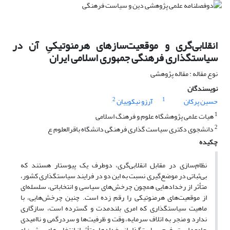
انقلابی‌گری و موقعیت‌سازهای هرمنوتیکیِ آن در
سیاستگذاری فرهنگی جمهوری اسلامی ایران
نوع مقاله : مقاله پژوهشی
نویسندگان
2
1
حسین پرکان
آرزو نیکوییان
1
هیات علمی پژوهشگاه علوم و فرهنگ اسلامی
2
دانشجوی دکتری سیاست گذاری فرهنگی دانشگاه باقرالعلوم ع
چکیده
نظام‌سازی در مقابل انقلابی‌گری، دوطرف یک پیوستار هستند که
بی‌ثباتی در موضع‌گیری نسبت به این دو در فرایند سیاستگذاری کشور،
متأثر از رخدادهایی همچون چرخش‌های سیاسی و انتخاباتی، سلسله‌ای
از موقعیت‌های هرمنوتیکی را رقم زده است. چنین چرخش‌هایی، با
ماهیت سیاستگذاری که امری بلندمدت و گسترده است، سازگاری
ندارد و منجر به اتلاف سرمایه، وقت و ظرفیت‌ها و سردرگمی و ناامیدی
جامعه است. فهم سیاستگذار از رخدادها، متأثر از انتخاب‌های پیشین او