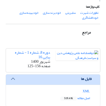
کلیدواژه‌ها
تطورات شهرت
سلبریتی
خودبرندسازی
خودبهینه‌سازی
خودافشاگری
مراجع
دوره 8، شماره 1 - شماره
پیاپی 16
شهریور 1400
صفحه
125-156
فایل ها
XML
اصل مقاله
519.4 K