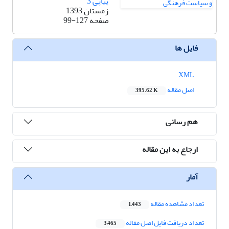
پیاپی 3
زمستان 1393
صفحه
99-127
فایل ها
XML
اصل مقاله
395.62 K
هم رسانی
ارجاع به این مقاله
آمار
تعداد مشاهده مقاله
1,443
تعداد دریافت فایل اصل مقاله
3,465