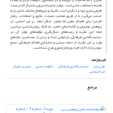
همراه با مسالمت مدنی است. دولت به‌ منزله نیرویی متمرکز که درصدد
طبیعی‌سازی خود و دیگران است، تکنیک و شیوه‌های مختلف دانش را به
خدمت می‌گیرد تا از طریق هدایت تمنیات، علایق و اعتقادات، رفتار
افرادرا برای اهداف معین اما متغیر، شکل دهد. بر این اساس، در
پژوهش توصیفی و کتابخانه‌ای حاضر، به کمک روش‌شناسی بنیادین،
ابعاد این نظریه و زمینه‌های شکل‌گیری مؤلفه‌های مؤثر آن در
سیاست‌گذاری فرهنگی بازخوانی شده و برخی از عمده‌ترین نقدهای
وارد بر این نظریه، از جمله سستی و ناپایداری اهداف فرهنگی، مسخ
نمودن اراده آزاد افراد و رفتارمحوری طرح شده است.
کلیدواژه‌ها
تونی بنت
سیاست‌گذاری فرهنگی
حکومت مندی
مدیریت امیال
امر اجتماعی
مراجع
دوره 1، شماره 3 - شماره