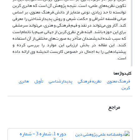
تکوین نظریه‌های علمی» است. نتیجه پژوهش آن است که هانری کربن
توانسته تا حد زیادی، نوعی متمایز از دانش فرهنگ معنوی، بر اساس
مبانی فلسفه اشراقی و حکمت شیعی و روش‌ پدیدارشناختی را معرفی
کند. آثار وی می‌تواند در نقد و فهم فرهنگی و هنری، می‌تواند سرمشقی
برای این حوزه باشد. البته طرح نظری کربن از جهاتی مبهم یا ناتمام است
که سبب شده اندیشمندان متأخر به صورت‌های مختلفی از آن استفاده
کنند. این مقاله در بخش ارزیابی این موارد را بررسی کرده و
پیشنهادهایی را به اجمال در خصوص کاربست اندیشه وی ارائه داده
است.
کلیدواژه‌ها
فرهنگ معنوی
نظریه فرهنگی
پدیدارشناسی
تأویل
هانری
کربن
مراجع
دوره 1، شماره 3 - شماره
پیاپی 3