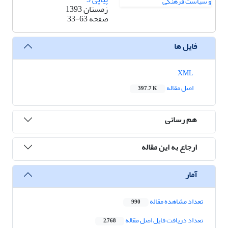
زمستان 1393
صفحه
33-63
فایل ها
XML
اصل مقاله
397.7 K
هم رسانی
ارجاع به این مقاله
آمار
تعداد مشاهده مقاله
990
تعداد دریافت فایل اصل مقاله
2,768