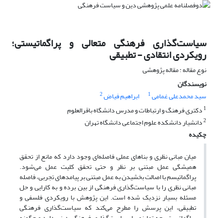
سیاست‌گذاری فرهنگی متعالی و پراگماتیستی؛
رویکردی انتقادی - تطبیقی
نوع مقاله : مقاله پژوهشی
نویسندگان
2
1
سید محمدعلی غمامی
ابراهیم فیاض
1
دکتری فرهنگ و ارتباطات و مدرس دانشگاه باقرالعلوم
2
دانشیار دانشکده علوم اجتماعی دانشگاه تهران
چکیده
میان مبانی نظری و بناهای عملی فاصله‌ای وجود دارد که مانع از تحقق
همیشگی عمل مبتنی بر نظر و حتی تحقق کلیت عمل می‌شود.
پراگماتیسم با اصالت بخشیدن به عمل مبتنی بر پیامدهای تجربی، فاصله
مبانی نظری را با سیاست‌گذاری فرهنگی از بین برده و به کارایی و حل
مسئله بسیار نزدیک شده است. این پژوهش با رویکردی فلسفی و
تطبیقی، این پرسش را مطرح می‌کند که سیاست‌گذاری فرهنگی
پراگماتیستی چه تمایزی با سیاست‌گذاری فرهنگی دینی دارد و چگونه