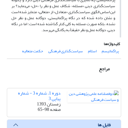
سیاست‌گذاری دینی «مسئله‌« شکاف عمل و نظر را «حل» می‌نماید؟ بر
این اساس الگوی سیاست‌گذاری «متعادل» از «متعالی» متمایز شده است
و نشان داده شده که در نگاه پراگماتیستی، دوگانه عمل و نظر حل
نشده، بلکه صورت مسئله به کلی کنار گذاشته شده است؛ اما در نگاه
دینی، دوگانه عمل و نظر حقیقتاً به یگانگی می‌رسد.
کلیدواژه‌ها
پراگماتیسم
اسلام
سیاست‌گذاری فرهنگی
حکمت متعالیه
مراجع
دوره 1، شماره 3 - شماره
پیاپی 3
زمستان 1393
صفحه
65-98
فایل ها