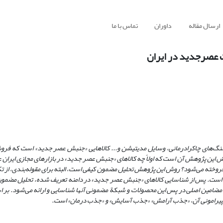
ارسال مقاله
داوران
تماس با ما
ت عصرجدید در ایران
سنگ‌های چاکرادرمانی، وسایل مدیتیشن و... کالاهایی «جنبش عصر جدید» است که فروش 
ین پژوهش آن است که اولاً چه کالاهای «جنبش عصر جدید» در بازارهای مجازی ایران
ر فروخته می‌شود؟ روش این پژوهش تحلیل مضمون کیفی است، البته برای مقوله‌بندی، از 
ه است. پس از شناسایی کالاهای «جنبش عصر جدید» در دامنه تعریف شده، تحلیل مضمون
ود، مضامین اصلی در پس این محصولات و شبکة مضمونی آنها شناسایی و ارائه می‌شود. بر 
پیرامونی آن، «جذب آرامش» «جذب آسایش» و «جذب درمان» است.