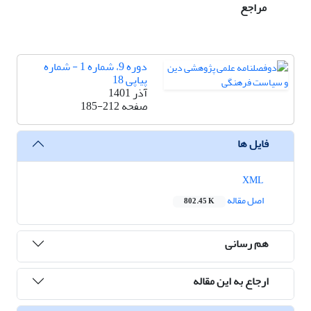
مراجع
دوره 9، شماره 1 - شماره
پیاپی 18
آذر 1401
صفحه
185-212
فایل ها
XML
اصل مقاله
802.45 K
هم رسانی
ارجاع به این مقاله