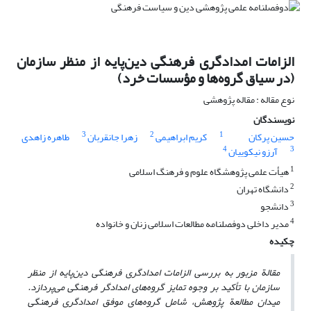
الزامات امدادگری فرهنگی دین‌پایه از منظر سازمان
(در سیاق گروه‌ها و مؤسسات خرد)
نوع مقاله : مقاله پژوهشی
نویسندگان
3
2
1
حسین پرکان
کریم ابراهیمی
زهرا جانقربان
طاهره زاهدی
4
3
آرزو نیکوییان
1
هیأت علمی پژوهشگاه علوم و فرهنگ اسلامی
2
دانشگاه تهران
3
دانشجو
4
مدیر داخلی دوفصلنامه مطالعات اسلامی زنان و خانواده
چکیده
مقالة مزبور به بررسی الزامات امدادگری فرهنگی دین‌پایه از منظر
سازمان با تأکید بر وجوه تمایز گروه‌های امدادگر فرهنگی می‌پردازد.
میدان مطالعة پژوهش، شامل گروه‌های موفق امدادگری فرهنگی