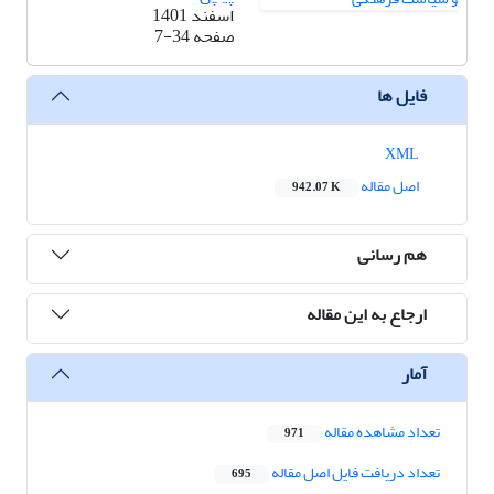
اسفند 1401
صفحه
7-34
فایل ها
XML
اصل مقاله
942.07 K
هم رسانی
ارجاع به این مقاله
آمار
تعداد مشاهده مقاله
971
تعداد دریافت فایل اصل مقاله
695