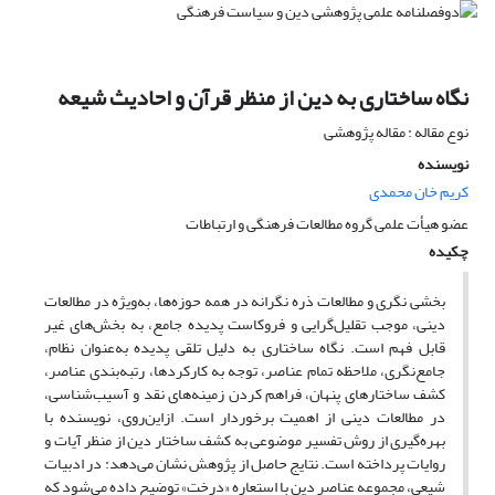
نگاه ساختاری به دین از منظر قرآن و احادیث شیعه
نوع مقاله : مقاله پژوهشی
نویسنده
کریم خان محمدی
عضو هیأت علمی گروه مطالعات فرهنگی و ارتباطات
چکیده
بخشی نگری و مطالعات ذره نگرانه در همه حوزه‌ها، به‌ویژه در مطالعات
دینی، موجب تقلیل‌گرایی و فروکاست پدیده جامع، به بخش‌های غیر
قابل‌ فهم است. نگاه ساختاری به دلیل تلقی پدیده به‌عنوان نظام،
جامع‌نگری، ملاحظه تمام عناصر، توجه به کارکردها، رتبه‌بندی عناصر،
کشف ساختارهای پنهان، فراهم کردن زمینه‌های نقد و آسیب‌شناسی،
در مطالعات دینی از اهمیت برخوردار است. ازاین‌روی، نویسنده با
بهره‌گیری از روش تفسیر موضوعی به کشف ساختار دین از منظر آیات و
روایات پرداخته است. نتایج حاصل از پژوهش نشان می‌دهد: در ادبیات
شیعی، مجموعه عناصر دین با استعاره «درخت» توضیح داده می‌شود که