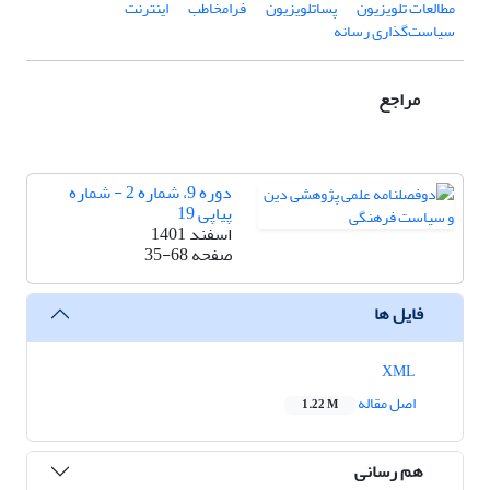
مطالعات تلویزیون
پساتلویزیون
فرامخاطب
اینترنت
سیاست‌گذاری رسانه
مراجع
دوره 9، شماره 2 - شماره
پیاپی 19
اسفند 1401
صفحه
35-68
فایل ها
XML
اصل مقاله
1.22 M
هم رسانی