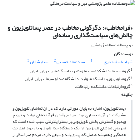
«فرامخاطب»: دگرگونی مخاطب در عصر پساتلویزیون و
چالش‌های سیاست‌گذاری رسانه‌ای
نوع مقاله : مقاله پژوهشی
نویسندگان
3
2
1
شهاب اسفندیاری
سیدعماد حسینی
سناء شایان
1
گروه سینما، دانشکده سینما و تئاتر، دانشگاه هنر. تهران. ایران.
2
گروه تلویزیون، دانشکده تولید، دانشگاه صدا و سیما، تهران، ایران.
3
گروه ارتباطات،دانشکده ارتباطات،
چکیده
«پساتلویزیون» اشاره به پایان دورانی دارد که در آن تماشای تلویزیون و
مشارکت در آن انحصاری بود. مردمی‌شدن فرآیندهای تولید و توزیع
ویدیو و گسترش پخش تلویزیونی بر بستر اینترنتی‌ سبب شده است که
تجربه‌ی تماشای تلویزیون از یک دستگاه جدا شود و با وجود اینترنت
همه‌گیر و همیشه متصل که پهنای باند وسیعی دارد، مردم صرف‌نظر از