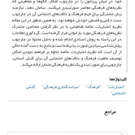
خود در جهان پیرامون را در چارچوب افکار، الگوها و مفاهیمی که
نظریه‌های فرهنگی معاصر صورتبندی می‌کنند، سامان دهد، نیازمند
زبان مشترکی برای فهم فرهنگ و دلالت‌های اجتماعی آن در چارچوب
سنت حکمی و فلسفی خودش خواهد بود. به همین منظور در این مقاله
نظریه اعتباریات علامه طباطبایی با در نظر گرفتن مضامین مشترک
نظریه‌های فـرهنگی مورد بازخوانی قرار گرفته است. گردآوری اطلاعات
در این راستا به روش اسنادی انجام شده و تحلیل محتوا در چارچوب
روش‌شناسی بنیادین صورت پذیرفته است و نتایج به دست آمده حاکی
از آن است که نظریه اعتباریات علامه علاوه بر فراهم نمودن امکان
توصیف ماهیت فرهنگ و دلالت‌های اجتماعی آن برای کنش انسانی،
چارچوبی برای صورت‌بندی یک نظریه فرهنگی متمایز ارائه می‌کند.
کلیدواژه‌ها
"اعتباریات"
"فرهنگ"
"سیاستگذاری فرهنگی"
"کنش
اجتماعی"
مراجع