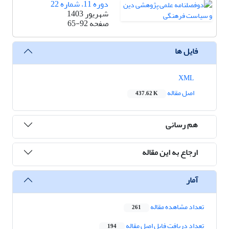
دوره 11، شماره 22
شهریور 1403
صفحه
65-92
فایل ها
XML
اصل مقاله
437.62 K
هم رسانی
ارجاع به این مقاله
آمار
تعداد مشاهده مقاله
261
تعداد دریافت فایل اصل مقاله
194