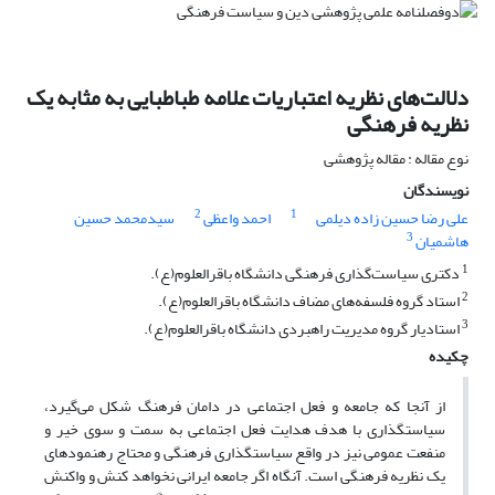
دلالت‌های نظریه اعتباریات علامه طباطبایی به مثابه یک
نظریه فرهنگی
نوع مقاله : مقاله پژوهشی
نویسندگان
2
1
علی رضا حسین زاده دیلمی
احمد واعظی
سیدمحمد حسین
3
هاشمیان
1
دکتری سیاست‌گذاری فرهنگی دانشگاه باقرالعلوم(ع).
2
استاد گروه فلسفه‌های مضاف دانشگاه باقرالعلوم(ع).
3
استادیار گروه مدیریت راهبردی دانشگاه باقرالعلوم(ع).
چکیده
از آنجا که جامعه و فعل اجتماعی در دامان فرهنگ شکل‌ می‌گیرد،
سیاستگذاری با هدف هدایت فعل اجتماعی به سمت و سوی خیر و
منفعت عمومی نیز در واقع سیاستگذاری فرهنگی و محتاج رهنمودهای
یک نظریه فرهنگی است. آنگاه اگر جامعه ایرانی نخواهد کنش و واکنش