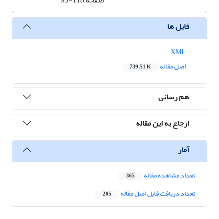
صفحه
93-118
فایل ها
XML
اصل مقاله
739.51 K
هم رسانی
ارجاع به این مقاله
آمار
تعداد مشاهده مقاله
365
تعداد دریافت فایل اصل مقاله
205