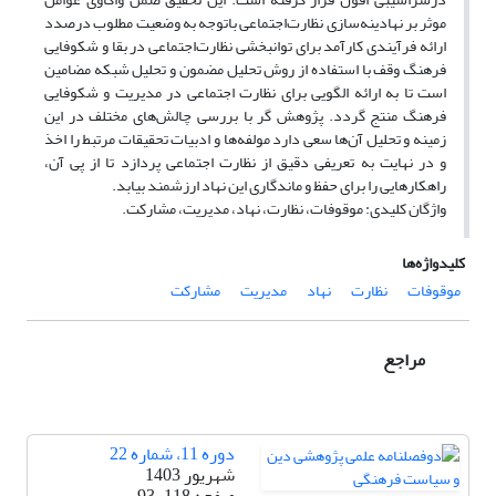
موثر بر نهادینه‌سازی نظارت‌اجتماعی با‌توجه به وضعیت مطلوب درصدد
ارائه فرآیندی کارآمد برای توانبخشی نظارت‌اجتماعی در بقا و شکوفایی
فرهنگ‌ وقف با استفاده از روش تحلیل مضمون و تحلیل شبکه مضامین
است تا به ارائه الگویی برای نظارت اجتماعی در مدیریت و شکوفایی
فرهنگ منتج گردد. پژوهش گر با بررسی چالش‌های مختلف در این
زمینه و تحلیل آن‌ها سعی دارد مولفه‌ها و ادبیات تحقیقات مرتبط را اخذ
و در نهایت به تعریفی دقیق از نظارت اجتماعی ‌پردازد تا از پی آن،
راهکارهایی را برای حفظ و ماندگاری این نهاد ارزشمند بیابد.
واژگان کلیدی: موقوفات، نظارت، نهاد، مدیریت، مشارکت.
کلیدواژه‌ها
موقوفات
نظارت
نهاد
مدیریت
مشارکت
مراجع
دوره 11، شماره 22
شهریور 1403