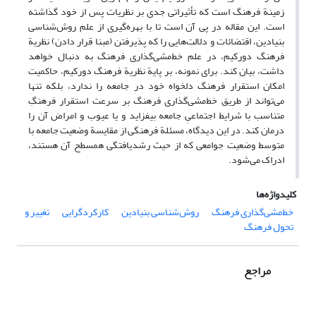
زمینة فرهنگ است که تأثیراتی جدی بر نظریات پس از خود گذاشته
است. این مقاله در پی آن است تا با بهره‌گیری از علم روش‌شناسی
بنیادین، اقتضائات و دلالت‌هایی را که پذیرفتن (مبنا قرار دادن) نظریة
فرهنگ دورکیم، در علم خط‌مشی‌گذاری فرهنگ به دنبال خواهد
داشت، بیان‌ کند. برای نمونه، بر پایة نظریة فرهنگ دورکیم، حاکمیت
امکان استقرار فرهنگ دلخواه خود در جامعه را ندارد، بلکه تنها
می‌تواند از طریق خط‌مشی‌گذاری فرهنگ بر سرعت استقرار فرهنگِ
متناسب با شرایط اجتماعیِ جامعه بیفزاید و یا عیوب و امراض آن را
درمان کند. در این دیدگاه، مسئلة فرهنگی از مقایسة وضعیت جامعه با
متوسط وضعیت جوامعی که از حیث رشدیافتگی همسطح آن هستند،
ادراک می‌شود.
کلیدواژه‌ها
خط‌مشی‌گذاری فرهنگ
روش‌شناسی بنیادین
کارکردگرایی
تغییر و
تحول فرهنگ
مراجع