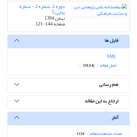
دوره 2، شماره 2 - شماره
پیاپی 5
بهمن 1394
صفحه
121-144
فایل ها
XML
اصل مقاله
339.9 K
هم رسانی
ارجاع به این مقاله
آمار
تعداد مشاهده مقاله
1,134