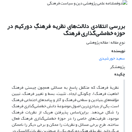
بررسی انتقادی دلالت‌های نظریه فرهنگِ دورکیم در
حوزه خط‌مشی‌گذاری فرهنگ
نوع مقاله : مقاله پژوهشی
نویسنده
سعید خورشیدی
پژوهشگر
چکیده
نظریة فرهنگ که متکفل پاسخ به مسائلی همچون چیستی فرهنگ
(ماهیت فرهنگ)، چگونگی ایجاد، تثبیت، بسط و تغییر فرهنگ، تبیین
مؤلفه‌های بنیادین و سطحی فرهنگ و آثار و پیامدهای اجتماعی فرهنگ
است، یکی از بنیادی‌ترین اصول موضوعة دانش خط‌مشی‌گذاری فرهنگ
را شکل می‌دهد. براین‌اساس پذیرفتن هریک از نظریات فرهنگ
موجود، ظرفیت‌های خاصی را در حوزة خط‌مشی‌گذاری فرهنگ فعال
ساخته، طرح برخی مسائل و نظریات را ممکن و برخی دیگر را ناممکن
می‌گرداند. نظریة فرهنگ دورکیم، یکی از مهم‌ترین نظریات کلاسیک در