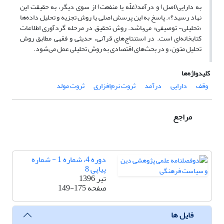
به دارایی(اصل) و درآمد(غلّه یا منفعت) از سوی دیگر، به حقیقت این
نهاد رسید؟». پاسخ به این پرسش اصلی یا روش تجزیه و تحلیل داده‌ها
«تحلیلی- توصیفی» می‌باشد. روش تحقیق در مرحله گردآوری اطلاعات
کتابخانه‌ای است. در استنتاج‌های قرآنی، حدیثی و فقهی مطابق روش
تحلیل متون، و در بحث‌های اقتصادی به روش تحلیلی عمل می‌شود.
کلیدواژه‌ها
وقف
دارایی
درآمد
ثروت نرم‌افزاری
ثروت مولد
مراجع
دوره 4، شماره 1 - شماره
پیاپی 8
تیر 1396
صفحه
149-175
فایل ها