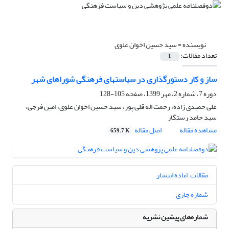
نویسنده =
سید حسین اخوان علوی
تعداد مقالات:
1
ساز و کار دستورگذاری در سیاستهای فرهنگی شوراهای شهر
دوره 7، شماره 2، مهر 1399، صفحه
105-128
علی حمیدی زاده، رحمت اله قلی پور، سید حسین اخوان علوی، امین فرجی،
سید حامد رستگار
مشاهده مقاله
اصل مقاله
659.7 K
مقالات آماده انتشار
شماره جاری
شماره‌های پیشین نشریه