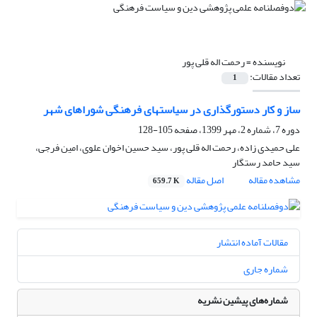
نویسنده =
رحمت اله قلی پور
تعداد مقالات:
1
ساز و کار دستورگذاری در سیاستهای فرهنگی شوراهای شهر
دوره 7، شماره 2، مهر 1399، صفحه
105-128
علی حمیدی زاده، رحمت اله قلی پور، سید حسین اخوان علوی، امین فرجی،
سید حامد رستگار
مشاهده مقاله
اصل مقاله
659.7 K
مقالات آماده انتشار
شماره جاری
شماره‌های پیشین نشریه