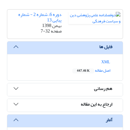
دوره 6، شماره 2 - شماره
پیاپی 13
بهمن 1398
صفحه
7-32
فایل ها
XML
اصل مقاله
447.46 K
هم رسانی
ارجاع به این مقاله
آمار