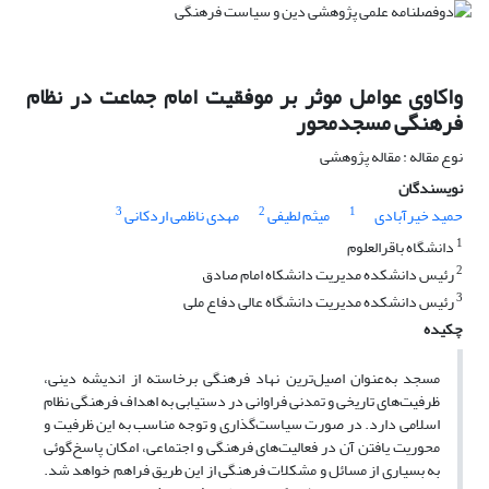
واکاوی عوامل موثر بر موفقیت امام جماعت در نظام
فرهنگی مسجدمحور
نوع مقاله : مقاله پژوهشی
نویسندگان
3
2
1
حمید خیرآبادی
میثم لطیفی
مهدی ناظمی اردکانی
1
دانشگاه باقرالعلوم
2
رئیس دانشکده مدیریت دانشکاه امام صادق
3
رئیس دانشکده مدیریت دانشگاه عالی دفاع ملی
چکیده
مسجد به‌عنوان اصیل‌ترین نهاد فرهنگی برخاسته از اندیشه دینی،
ظرفیت‌های تاریخی و تمدنی فراوانی در دستیابی به اهداف فرهنگی نظام
اسلامی دارد. در صورت سیاست‌گذاری و توجه مناسب به این ظرفیت و
محوریت یافتن آن در فعالیت‌های فرهنگی و اجتماعی، امکان پاسخ‌گوئی
به بسیاری از مسائل و مشکلات فرهنگی از این طریق فراهم خواهد شد.