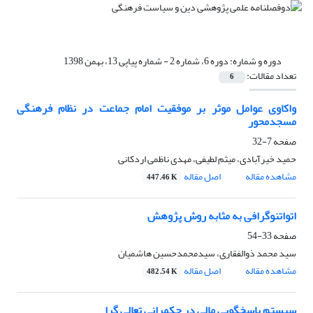
دوره و شماره:
دوره 6، شماره 2 - شماره پیاپی 13، بهمن 1398
تعداد مقالات:
6
واکاوی عوامل موثر بر موفقیت امام جماعت در نظام فرهنگی
مسجدمحور
صفحه
7-32
حمید خیرآبادی، میثم لطیفی، مهدی ناظمی اردکانی
مشاهده مقاله
اصل مقاله
447.46 K
اتواتنوگرافی به مثابه روش پژوهش
صفحه
33-54
سید محمد ذوالفقاری، سیدمحمدحسین هاشمیان
مشاهده مقاله
اصل مقاله
482.54 K
سیستم پاسخگویی مالی در حکمرانی تعالی گرا