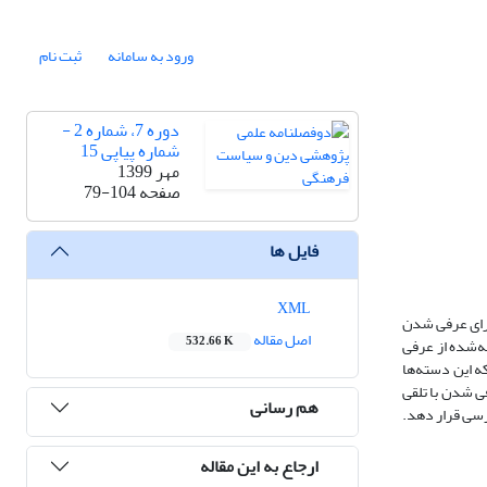
ورود به سامانه
ثبت نام
دوره 7، شماره 2 -
شماره پیاپی 15
مهر 1399
صفحه
79-104
فایل ها
XML
رای عرفی‌ شدن
اصل مقاله
532.66 K
‌شده از عرفی‌
ه این دسته‌ها
ی شدن با تلقی
هم رسانی
ررسی قرار دهد.
ارجاع به این مقاله