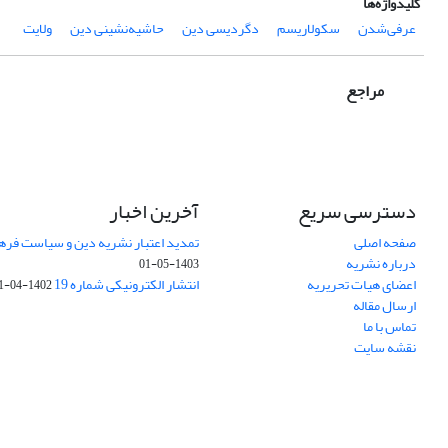
کلیدواژه‌ها
عرفی‌شدن
سکولاریسم
دگردیسی دین
حاشیه‌نشینی دین
ولایت
مراجع
دسترسی سریع
آخرین اخبار
صفحه اصلی
تمدید اعتبار نشریه دین و سیاست فرهنگی (1403-
درباره نشریه
1403-05-01
اعضای هیات تحریریه
انتشار الکترونیکی شماره 19
1402-04-31
ارسال مقاله
تماس با ما
نقشه سایت