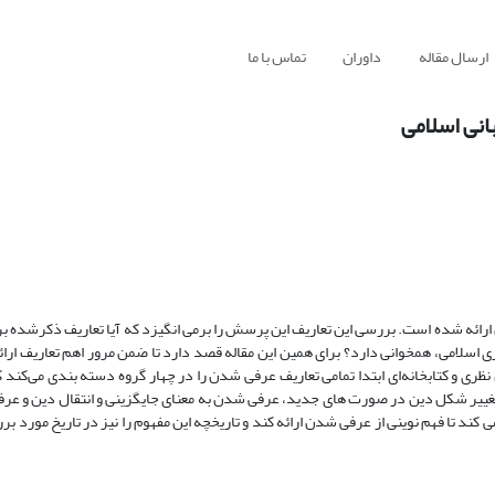
ارسال مقاله
داوران
تماس با ما
انی اسلامی
ارائه شده است. بررسی این تعاریف این پرسش را برمی انگیزد که آیا تعاریف ذکرشده ب
اسلامی، همخوانی دارد؟ برای همین این مقاله قصد دارد تا ضمن مرور اهم تعاریف ارائه
و کتابخانه‌ای ابتدا تمامی تعاریف عرفی ‌شدن را در چهار گروه دسته ‌بندی می‌کند ک
 تغییر شکل دین در صورت های جدید، عرفی شدن به معنای جایگزینی و انتقال دین و عرف
ی ‌کند تا فهم نوینی از عرفی ‌شدن ارائه کند و تاریخچه این مفهوم را نیز در تاریخ مورد ب