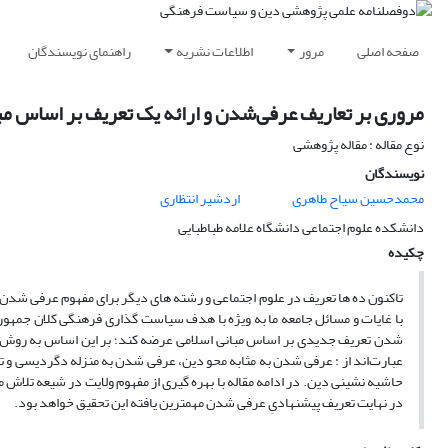
صفحه اصلی
مرور
اطلاعات نشریه
راهنمای نویسندگان
مروری بر تعاریف عرفی‌شدن و ارائه یک تعریف بر اساس مب
نوع مقاله : مقاله پژوهشی
نویسندگان
محمدحسین سیاح طاهری
اردشیر انتظاری
دانشکده علوم اجتماعی دانشگاه علامه طباطبایی
چکیده
تاکنون ده ها تعریف در علوم اجتماعی و رشته های دیگر برای مفهوم عرفی شدن 
با غایات و مسائل جامعه ما به ویژه با هدف سیاست گذاری فرهنگی کلان جمهوری 
شدن تعریف جدیدی بر اساس مبانی اسلامی عرضه کند؛ بر این اساس به روش نظری 
عبارت‌‌اند از : عرفی ‌شدن به مثابه محو دین، عرفی شدن به منزله دگردیسی و
حاشیه‌ نشینی دین. در ادامه مقاله با بهره‌ گیری از مفهوم ولایت در شیعه تلاش م
در نهایت تعریف پیشنهادیِ عرفی شدن مهمترین یافته این تحقیق خواهد بود.